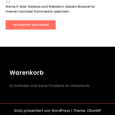
Name, E-Mail-Adresse und Website in diesem Browser für
meinen nächsten Kommentar speichern.
Warenkorb
Es befinden sich keine Produkte im Warenkorb.
Stolz präsentiert von
WordPress
| Theme: OliveWP