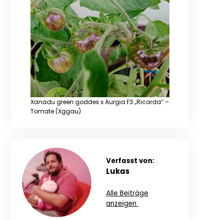
Xanadu green goddes x Aurgia F3 „Ricarda“ –
Tomate (Xggau)
Verfasst von:
Lukas
Alle Beiträge
anzeigen