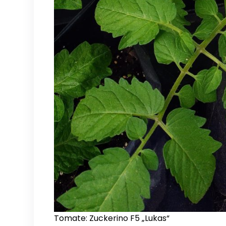
Tomate: Zuckerino F5 „Lukas“