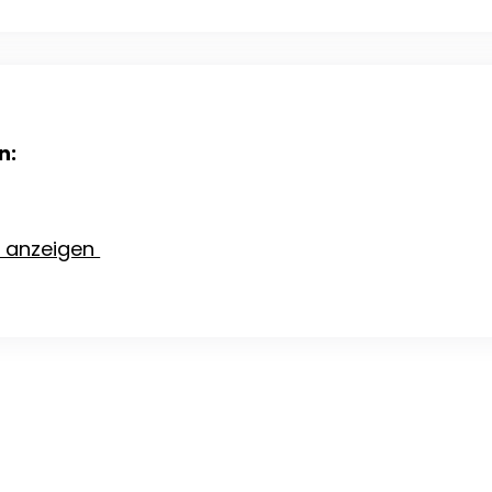
n:
e anzeigen