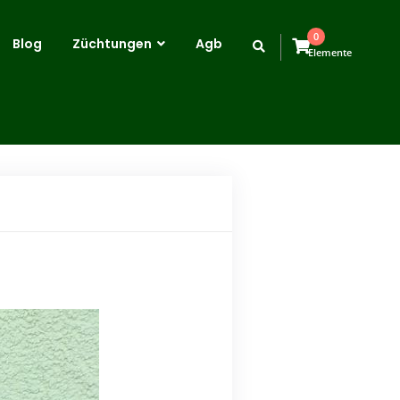
0
Blog
Züchtungen
Agb
Elemente