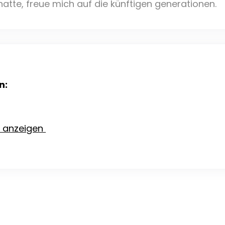
hatte, freue mich auf die künftigen generationen.
n:
e anzeigen