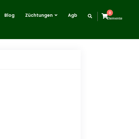
0
Blog
Züchtungen
Agb
Elemente