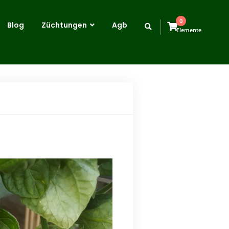
0
Blog
Züchtungen
Agb
Elemente