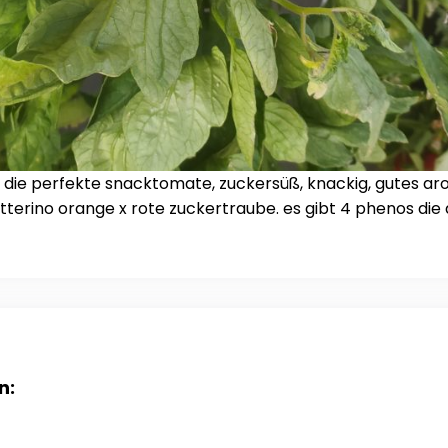
ch die perfekte snacktomate, zuckersüß, knackig, gutes 
atterino orange x rote zuckertraube. es gibt 4 phenos d
n: