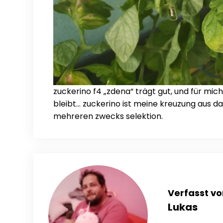
zuckerino f4 „zdena“ trägt gut, und für mi
bleibt… zuckerino ist meine kreuzung aus d
mehreren zwecks selektion.
Verfasst vo
Lukas