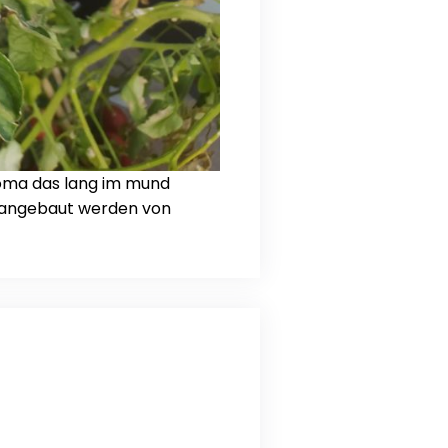
aroma das lang im mund
ie angebaut werden von