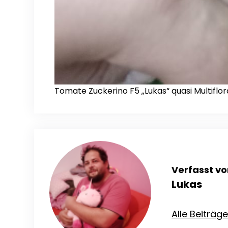
Tomate Zuckerino F5 „Lukas“ quasi Multiflor
Verfasst vo
Lukas
Alle Beiträg