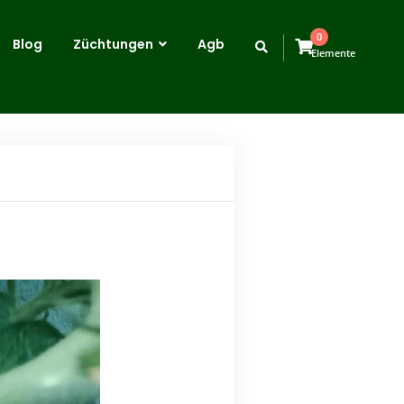
0
Blog
Züchtungen
Agb
Elemente