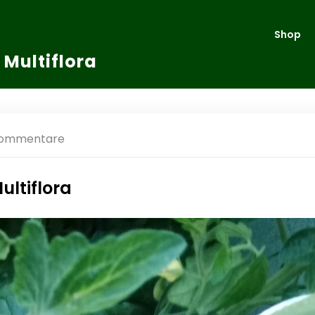
Shop
 Multiflora
Kommentare
ultiflora