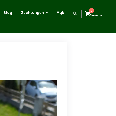
0
Blog
Züchtungen
Agb
Elemente