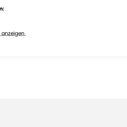
n:
e anzeigen