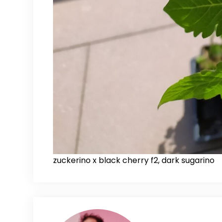
zuckerino x black cherry f2, dark sugarino