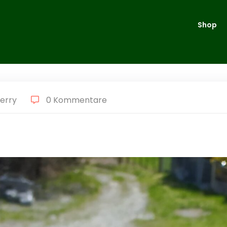
Shop
herry
0 Kommentare