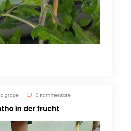
ic grape
0 Kommentare
tho in der frucht