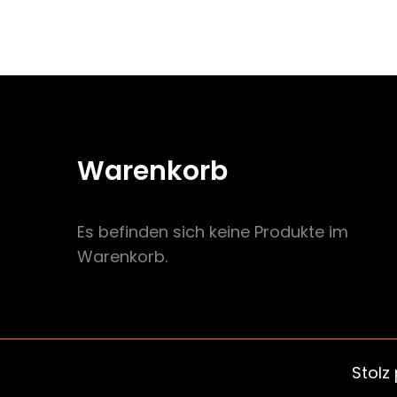
Warenkorb
Es befinden sich keine Produkte im
Warenkorb.
Stolz