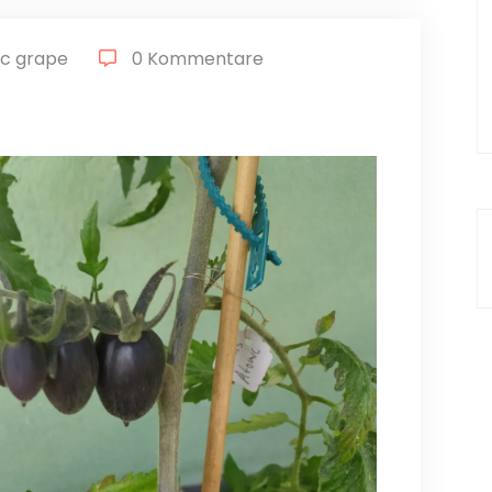
ic grape
0 Kommentare