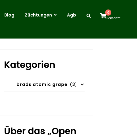
0
Blog
Züchtungen
Agb
Elemente
Kategorien
Kategorien
Über das „Open