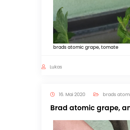
brads atomic grape, tomate
Lukas
16. Mai 2020
brads atom
Brad atomic grape, an