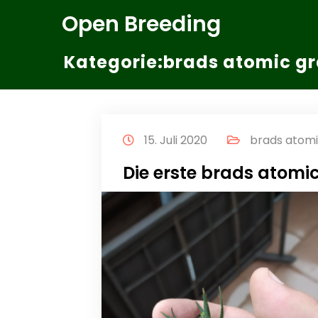
Zum
Open Breeding
Inhalt
springen
Kategorie:brads atomic g
15. Juli 2020
brads atom
Die erste brads atomi