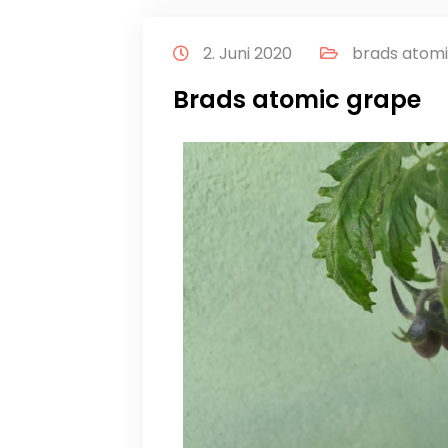
2. Juni 2020
brads atom
Brads atomic grape