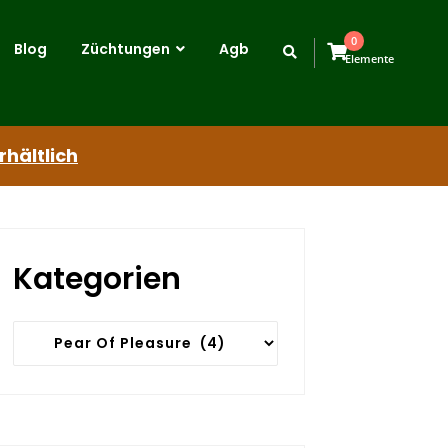
0
Blog
Züchtungen
Agb
Elemente
rhältlich
Kategorien
Kategorien