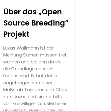
Über das „Open
Source Breeding“
Projekt
Lukas Wallmann ist der
Meinung Samen müssen frei
werden und bleiben da sie
die Grundlage unseres
Lebens sind. Er hat daher
angefangen im kleinen
Maßstab Tomaten und Chilis
zu kreuzen und sie, mithilfe
von Freiwilligen zu selektieren
und anschließend unter der