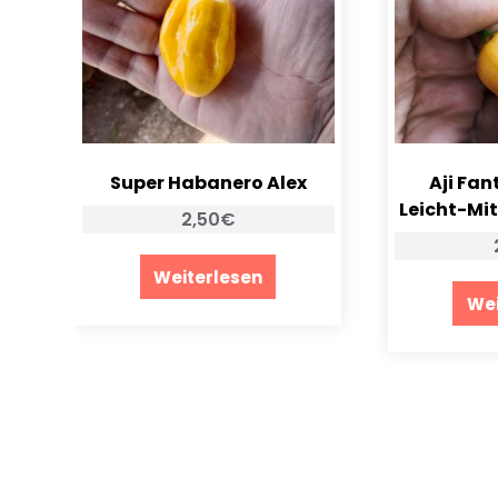
Super Habanero Alex
Aji Fan
Leicht-Mit
2,50
€
Weiterlesen
Wei