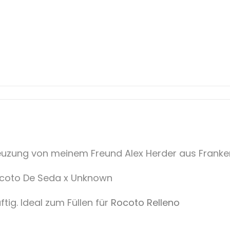
reuzung von meinem Freund Alex Herder aus Franke
ocoto De Seda x Unknown
tig. Ideal zum Füllen für
Rocoto Relleno