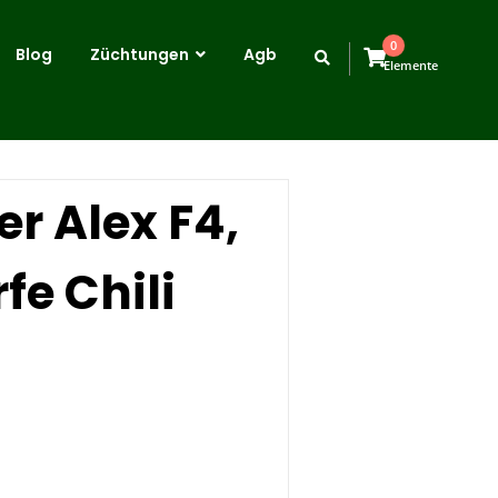
0
Blog
Züchtungen
Agb
Elemente
r Alex F4,
fe Chili