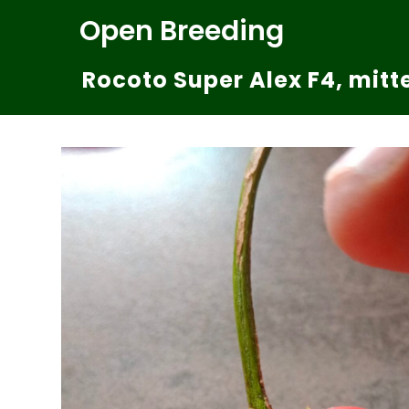
Zum
Open Breeding
Inhalt
springen
Rocoto Super Alex F4, mitte