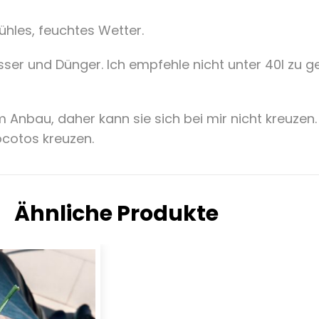
ühles, feuchtes Wetter.
ser und Dünger. Ich empfehle nicht unter 40l zu g
em Anbau, daher kann sie sich bei mir nicht kreuzen
cotos kreuzen.
Ähnliche Produkte