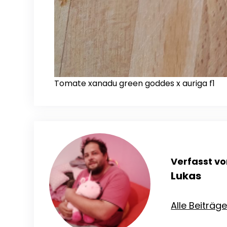
Tomate xanadu green goddes x auriga f1
Verfasst vo
Lukas
Alle Beiträg