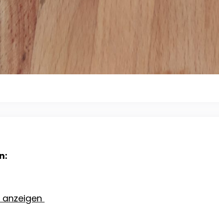
n:
e anzeigen