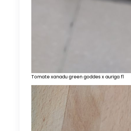
Tomate xanadu green goddes x auriga f1