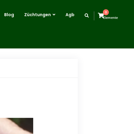
0
Blog
Züchtungen
Agb
Elemente